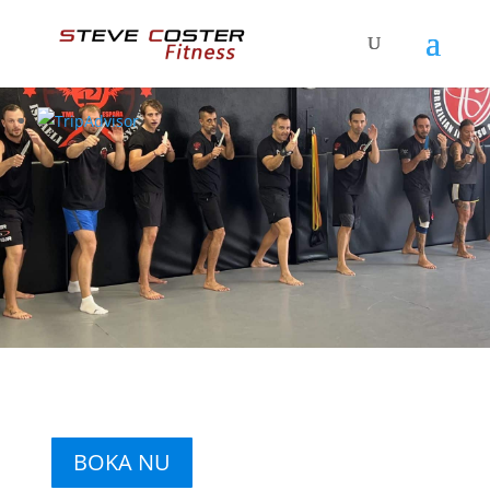
BOKA NU