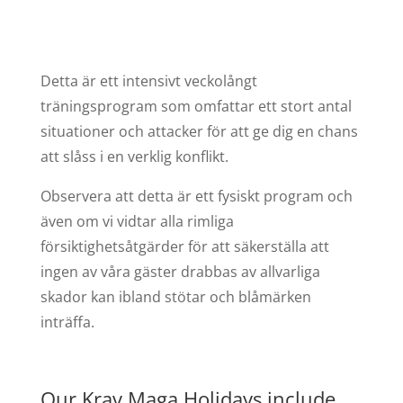
Detta är ett intensivt veckolångt
träningsprogram som omfattar ett stort antal
situationer och attacker för att ge dig en chans
att slåss i en verklig konflikt.
Observera att detta är ett fysiskt program och
även om vi vidtar alla rimliga
försiktighetsåtgärder för att säkerställa att
ingen av våra gäster drabbas av allvarliga
skador kan ibland stötar och blåmärken
inträffa.
Our Krav Maga Holidays include