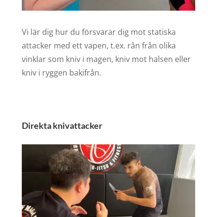
Vi lär dig hur du försvarar dig mot statiska
attacker med ett vapen, t.ex. rån från olika
vinklar som kniv i magen, kniv mot halsen eller
kniv i ryggen bakifrån.
Direkta knivattacker