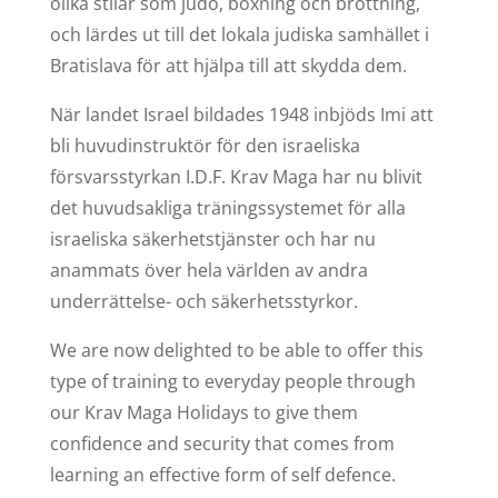
olika stilar som judo, boxning och brottning,
och lärdes ut till det lokala judiska samhället i
Bratislava för att hjälpa till att skydda dem.
När landet Israel bildades 1948 inbjöds Imi att
bli huvudinstruktör för den israeliska
försvarsstyrkan I.D.F. Krav Maga har nu blivit
det huvudsakliga träningssystemet för alla
israeliska säkerhetstjänster och har nu
anammats över hela världen av andra
underrättelse- och säkerhetsstyrkor.
We are now delighted to be able to offer this
type of training to everyday people through
our Krav Maga Holidays to give them
confidence and security that comes from
learning an effective form of self defence.