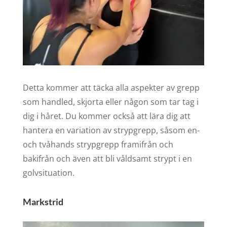
Detta kommer att täcka alla aspekter av grepp
som handled, skjorta eller någon som tar tag i
dig i håret. Du kommer också att lära dig att
hantera en variation av strypgrepp, såsom en-
och tvåhands strypgrepp framifrån och
bakifrån och även att bli våldsamt strypt i en
golvsituation.
Markstrid