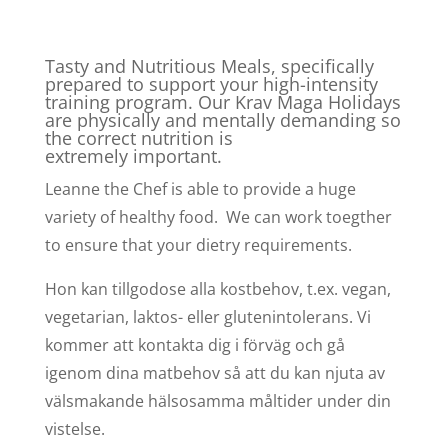
Tasty and Nutritious Meals, specifically
prepared to support your high-intensity
training program. Our Krav Maga Holidays
are physically and mentally
demanding so
the correct nutrition is
extremely
important.
Leanne the Chef is able to provide a huge
variety of healthy food. We can work toegther
to ensure that your dietry requirements.
Hon kan tillgodose alla kostbehov, t.ex. vegan,
vegetarian, laktos- eller glutenintolerans. Vi
kommer att kontakta dig i förväg och gå
igenom dina matbehov så att du kan njuta av
välsmakande hälsosamma måltider under din
vistelse.