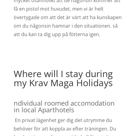
mycket osannolikt att de någonsin kommer att
få en pistol mot huvudet, men vi är helt
övertygade om att det är värt att ha kunskapen
om du någonsin hamnar i den situationen. så
att du kan ta dig upp på fötterna igen.
Where will I stay during
my Krav Maga Holidays
ndividual roomed accomodation
in local Aparthotels
En privat lägenhet ger dig det utrymme du
behöver för att koppla av efter träningen. Du