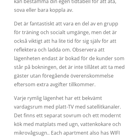
kan bestämma din egen tidtabell för att äta,
sova eller bara koppla av.
Det är fantastiskt att vara en del av en grupp
för träning och socialt umgänge, men det är
också viktigt att ha lite tid för sig själv för att
reflektera och ladda om. Observera att
lägenheten endast är bokad för de kunder som
står på bokningen, det är inte tillåtet att ta med
gäster utan föregående överenskommelse
eftersom extra avgifter tillkommer.
Varje rymlig lägenhet har ett bekvämt
vardagsrum med platt-TV med satellitkanaler.
Det finns ett separat sovrum och ett modernt
kök med matplats med ugn, vattenkokare och
mikrovågsugn.
. Each apartment also has WIFI