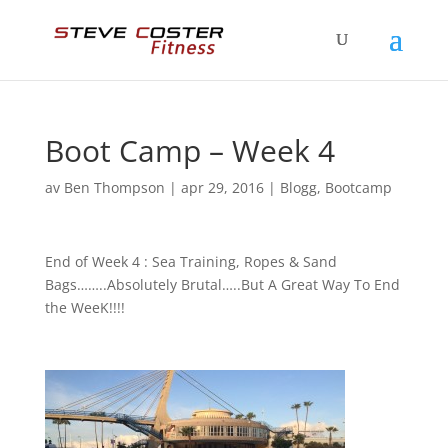
Boot Camp – Week 4
av
Ben Thompson
|
apr 29, 2016
|
Blogg
,
Bootcamp
End of Week 4 : Sea Training, Ropes & Sand
Bags……..Absolutely Brutal…..But A Great Way To End
the WeeK!!!!