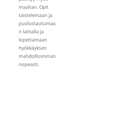
maahan. Opit
taistelemaan ja
puolustautumaa
n lattialla ja
lopettamaan
hyökkäyksen
mahdollisimman
nopeasti.