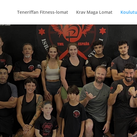
Teneriffan Fitness-lomat
Krav Maga Lomat
Koulutu