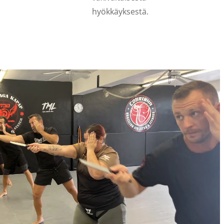
hyökkäyksestä.