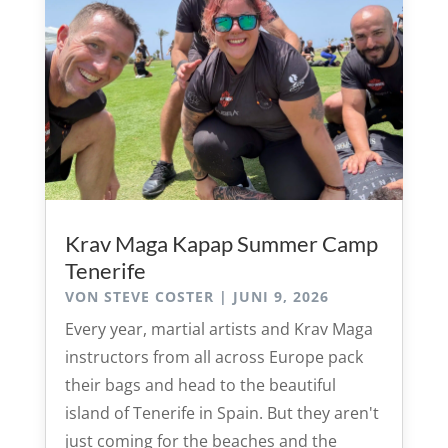
Krav Maga Kapap Summer Camp
Tenerife
VON
STEVE COSTER
|
JUNI 9, 2026
Every year, martial artists and Krav Maga
instructors from all across Europe pack
their bags and head to the beautiful
island of Tenerife in Spain. But they aren't
just coming for the beaches and the