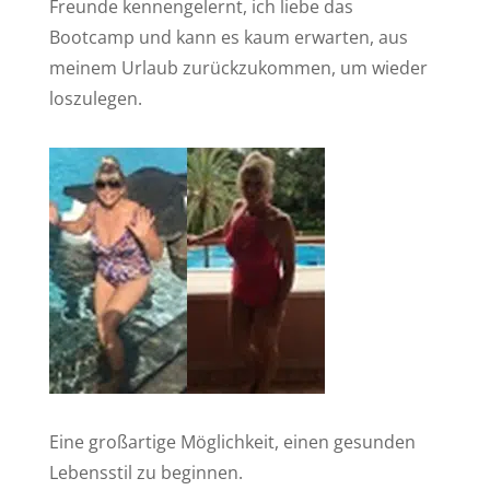
Freunde kennengelernt, ich liebe das
Bootcamp und kann es kaum erwarten, aus
meinem Urlaub zurückzukommen, um wieder
loszulegen.
Eine großartige Möglichkeit, einen gesunden
Lebensstil zu beginnen.