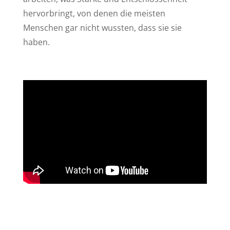
hervorbringt, von denen die meisten
Menschen gar nicht wussten, dass sie sie
haben.