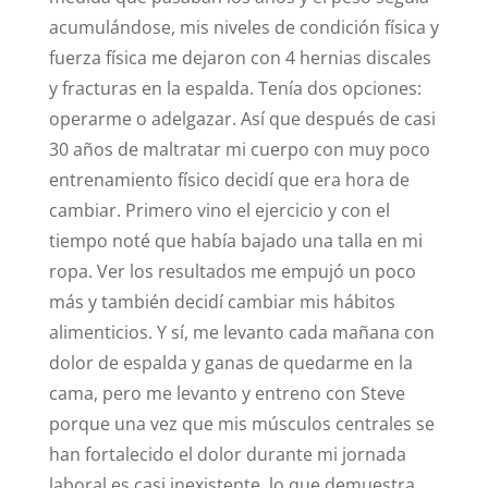
acumulándose, mis niveles de condición física y
fuerza física me dejaron con 4 hernias discales
y fracturas en la espalda. Tenía dos opciones:
operarme o adelgazar. Así que después de casi
30 años de maltratar mi cuerpo con muy poco
entrenamiento físico decidí que era hora de
cambiar. Primero vino el ejercicio y con el
tiempo noté que había bajado una talla en mi
ropa. Ver los resultados me empujó un poco
más y también decidí cambiar mis hábitos
alimenticios. Y sí, me levanto cada mañana con
dolor de espalda y ganas de quedarme en la
cama, pero me levanto y entreno con Steve
porque una vez que mis músculos centrales se
han fortalecido el dolor durante mi jornada
laboral es casi inexistente, lo que demuestra