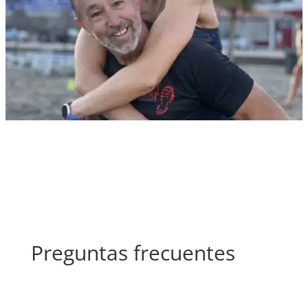
Preguntas frecuentes