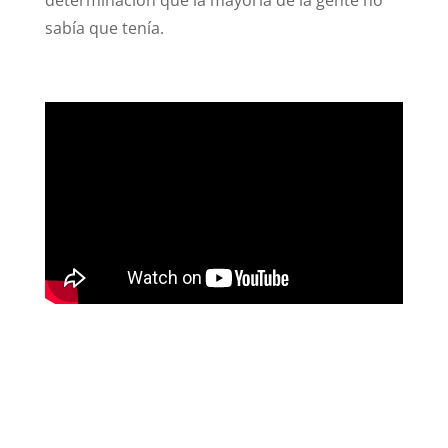
sabía que tenía.