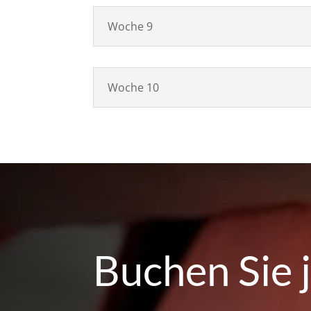
Woche 9
Woche 10
Buchen Sie j