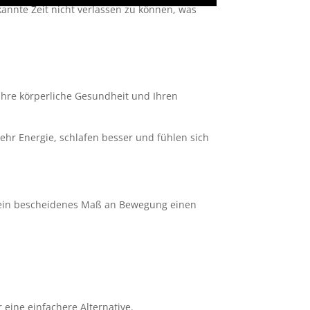
kannte Zeit nicht verlassen zu können, was
 Ihre körperliche Gesundheit und Ihren
ehr Energie, schlafen besser und fühlen sich
ss ein bescheidenes Maß an Bewegung einen
 eine einfachere Alternative.