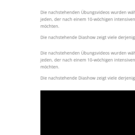
Die nachstehenden Übungsvideos wurden währe
jeden, der nach einem 10-wöchigen intensiven T
möchten.
Die nachstehende Diashow zeigt viele derjeni
Die nachstehenden Übungsvideos wurden währe
jeden, der nach einem 10-wöchigen intensiven T
möchten.
Die nachstehende Diashow zeigt viele derjeni