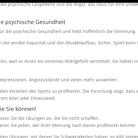
 die psychische Langeweile und die Angst, das Haus für eine unbe
ie psychische Gesundheit
ür die psychische Gesundheit und hebt hoffentlich die Stimmung.
um die aerobe Kapazität und den Muskelaufbau. Sicher, Sport kann
ies, weil es ihnen ein enormes Wohlgefühl vermittelt. Sie haben m
Depressionen, Angstzustände und vieles mehr auswirken.
 den Vorteilen des Sports zu profitieren. Die Forschung zeigt, da
m Alter oder Fitnesslevel.
ie Sie können!
ssen Sie die Übungen an, die Sie nicht schaffen.
ieren Sie jeden, der Ihrer Meinung nach davon profitieren könnte!
zu den Übungen, mit denen Sie Schwierigkeiten haben, es gibt immer