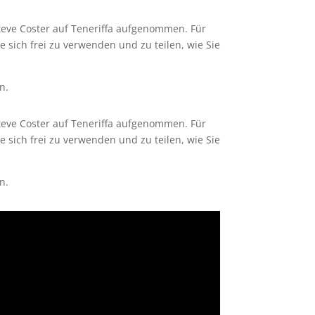
eve Coster auf Teneriffa aufgenommen. Für
e sich frei zu verwenden und zu teilen, wie Sie
n.
eve Coster auf Teneriffa aufgenommen. Für
e sich frei zu verwenden und zu teilen, wie Sie
n.