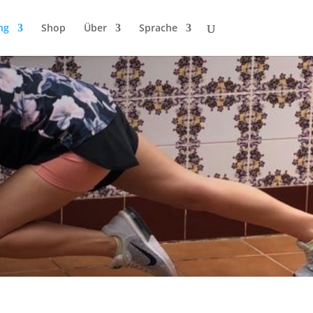
ng
Shop
Über
Sprache