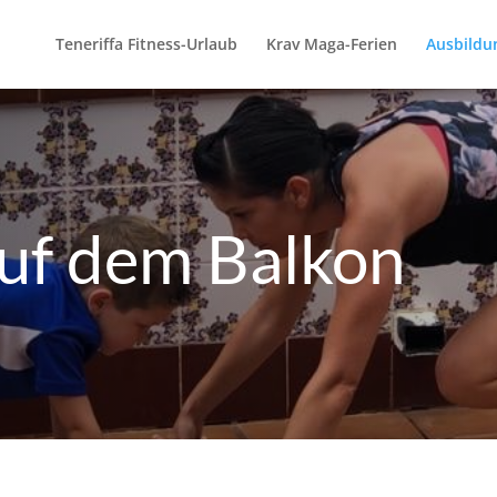
Teneriffa Fitness-Urlaub
Krav Maga-Ferien
Ausbildu
uf dem Balkon